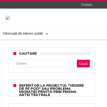
Contact
Informații de interes public
CAUTARE
Caută după:
REFERITOR LA PROIECTUL "VEDERE
DE PE POD" SAU PROBLEMA
MIGRAȚIEI PRIVITĂ PRIN PRISMA
ARTEI TEATRALE