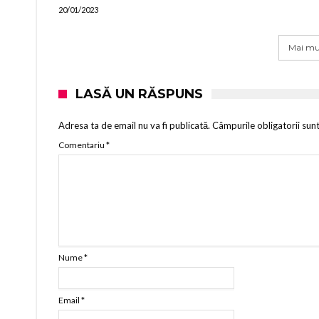
20/01/2023
Mai mul
LASĂ UN RĂSPUNS
Adresa ta de email nu va fi publicată.
Câmpurile obligatorii sun
Comentariu
*
Nume
*
Email
*