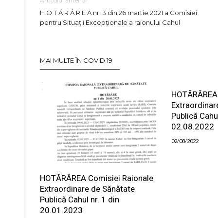
Articolul anterior
H O T Ă R Â R E A nr. 3 din 26 martie 2021 a Comisiei
pentru Situaţii Excepţionale a raionului Cahul
MAI MULTE ÎN COVID 19
HOTĂRÂREA 
Extraordinar
Publică Cahul
02.08.2022
02/08/2022
HOTĂRÂREA Comisiei Raionale
Extraordinare de Sănătate
Publică Cahul nr. 1 din
20.01.2023