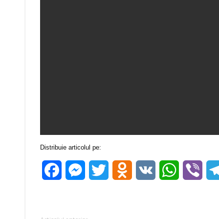
Distribuie articolul pe:
Facebook
Messenger
Twitter
Odnoklassniki
VK
WhatsApp
Vibe