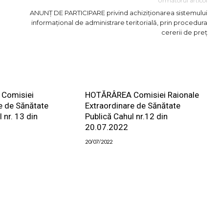
Următorul articol
ANUNȚ DE PARTICIPARE privind achiziționarea sistemului
informațional de administrare teritorială, prin procedura
cererii de preț
Comisiei
HOTĂRÂREA Comisiei Raionale
e de Sănătate
Extraordinare de Sănătate
 nr. 13 din
Publică Cahul nr.12 din
20.07.2022
20/07/2022