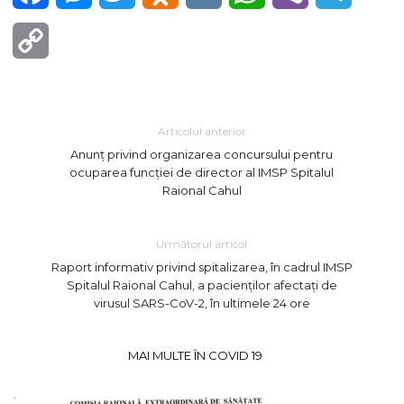
Copy
Link
Articolul anterior
Anunț privind organizarea concursului pentru
ocuparea funcției de director al IMSP Spitalul
Raional Cahul
Următorul articol
Raport informativ privind spitalizarea, în cadrul IMSP
Spitalul Raional Cahul, a pacienților afectați de
virusul SARS-CoV-2, în ultimele 24 ore
MAI MULTE ÎN COVID 19