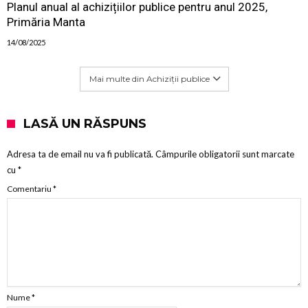
Planul anual al achizițiilor publice pentru anul 2025,
Primăria Manta
14/08/2025
Mai multe din Achiziții publice
LASĂ UN RĂSPUNS
Adresa ta de email nu va fi publicată.
Câmpurile obligatorii sunt marcate
cu
*
Comentariu
*
Nume
*