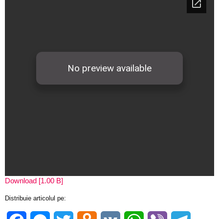
Download [1.00 B]
Distribuie articolul pe: