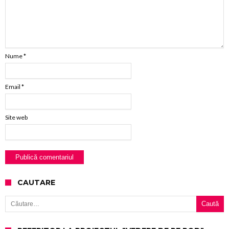
Nume
*
Email
*
Site web
CAUTARE
Caută după: