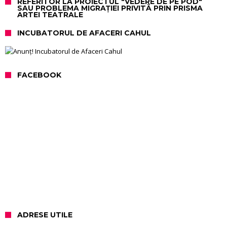
REFERITOR LA PROIECTUL "VEDERE DE PE POD"
SAU PROBLEMA MIGRAȚIEI PRIVITĂ PRIN PRISMA
ARTEI TEATRALE
INCUBATORUL DE AFACERI CAHUL
FACEBOOK
ADRESE UTILE