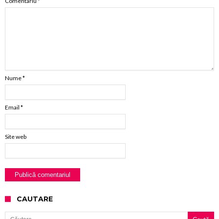
Comentariu
*
Nume
*
Email
*
Site web
CAUTARE
Caută după: