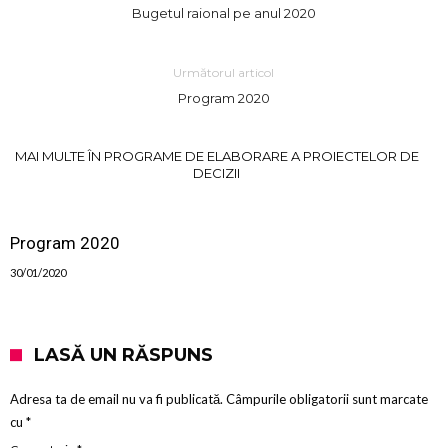
Bugetul raional pe anul 2020
Următorul articol
Program 2020
MAI MULTE ÎN PROGRAME DE ELABORARE A PROIECTELOR DE
DECIZII
Program 2020
30/01/2020
LASĂ UN RĂSPUNS
Adresa ta de email nu va fi publicată.
Câmpurile obligatorii sunt marcate
cu
*