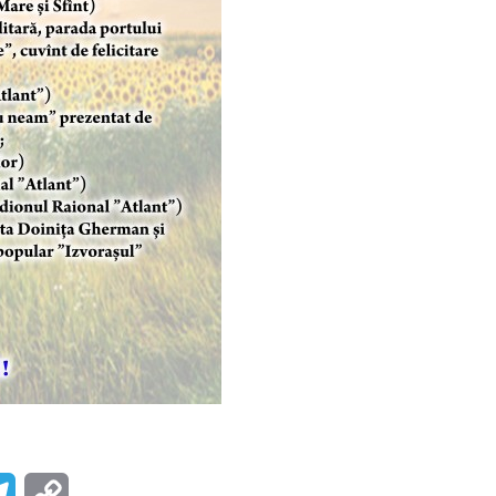
r
Telegram
Copy