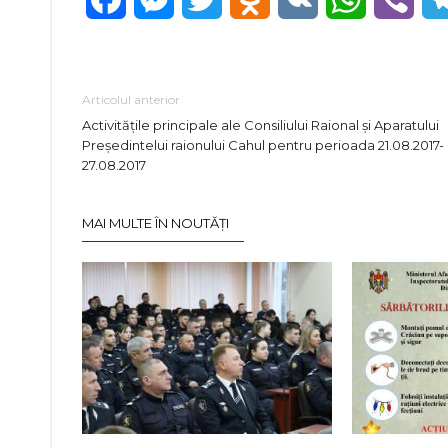
Articolul anterior
Activităţile principale ale Consiliului Raional şi Aparatului
Preşedintelui raionului Cahul pentru perioada 21.08.2017-
27.08.2017
MAI MULTE ÎN NOUTĂȚI