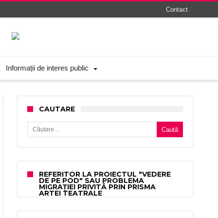
Contact
Informații de interes public
CAUTARE
Caută după:
REFERITOR LA PROIECTUL "VEDERE
DE PE POD" SAU PROBLEMA
MIGRAȚIEI PRIVITĂ PRIN PRISMA
ARTEI TEATRALE