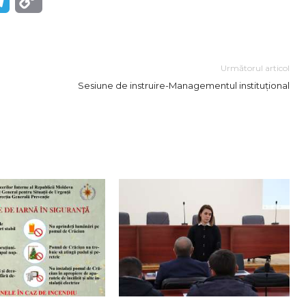
Link
Următorul articol
Sesiune de instruire-Managementul instituțional