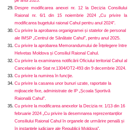
pe anul 2025.
Despre modificarea anexei nr. 12 la Decizia Consiliului
Raional nr. 6/1 din 15 noiembrie 2024 „Cu privire la
modificarea bugetului raional Cahul pentru anul 2024”.
Cu privire la aprobarea organigramei și statelor de personal
ale IMSP „Centrul de Sănătate Cahul”, pentru anul 2025.
Cu privire la aprobarea Memorandumului de Înțelegere între
Helvetas Moldova și Consiliul Raional Cahul.
Cu privire la examinarea notificării Oficiului teritorial Cahul al
Cancelariei de Stat nr.1304/OT2-493 din 9 decembrie 2024.
Cu privire la numirea în funcţie.
Cu privire la casarea unor bunuri uzate, raportate la
mijloacele fixe, administrate de IP „Școala Sportivă
Raională Cahul”.
Cu privire la modificarea anexelor la Decizia nr. 1/13 din 16
februarie 2024 „Cu privire la desemnarea reprezentanților
Consiliului Raional Cahul în organele de urmărire penală și
în instanțele judiciare ale Republicii Moldova”.