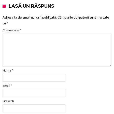
LASĂ UN RĂSPUNS
Adresa ta de email nu va fi publicată.
Câmpurile obligatorii sunt marcate
cu
*
Comentariu
*
Nume
*
Email
*
Site web