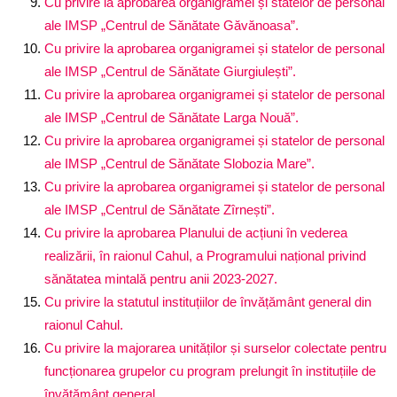
Cu privire la aprobarea organigramei și statelor de personal
ale IMSP „Centrul de Sănătate Găvănoasa”.
Cu privire la aprobarea organigramei și statelor de personal
ale IMSP „Centrul de Sănătate Giurgiulești”.
Cu privire la aprobarea organigramei și statelor de personal
ale IMSP „Centrul de Sănătate Larga Nouă”.
Cu privire la aprobarea organigramei și statelor de personal
ale IMSP „Centrul de Sănătate Slobozia Mare”.
Cu privire la aprobarea organigramei și statelor de personal
ale IMSP „Centrul de Sănătate Zîrnești”.
Cu privire la aprobarea Planului de acțiuni în vederea
realizării, în raionul Cahul, a Programului național privind
sănătatea mintală pentru anii 2023-2027.
Cu privire la statutul instituțiilor de învățământ general din
raionul Cahul.
Cu privire la majorarea unităților și surselor colectate pentru
funcționarea grupelor cu program prelungit în instituțiile de
învățământ general.