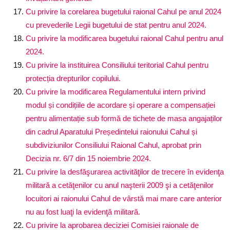
Cu privire la corelarea bugetului raional Cahul pe anul 2024
cu prevederile Legii bugetului de stat pentru anul 2024.
Cu privire la modificarea bugetului raional Cahul pentru anul
2024.
Cu privire la instituirea Consiliului teritorial Cahul pentru
protecția drepturilor copilului.
Cu privire la modificarea Regulamentului intern privind
modul și condițiile de acordare și operare a compensației
pentru alimentație sub formă de tichete de masa angajaților
din cadrul Aparatului Președintelui raionului Cahul și
subdiviziunilor Consiliului Raional Cahul, aprobat prin
Decizia nr. 6/7 din 15 noiembrie 2024.
Cu privire la desfăşurarea activităţilor de trecere în evidenţa
militară a cetăţenilor cu anul naşterii 2009 şi a cetăţenilor
locuitori ai raionului Cahul de vârstă mai mare care anterior
nu au fost luaţi la evidenţă militară.
Cu privire la aprobarea deciziei Comisiei raionale de