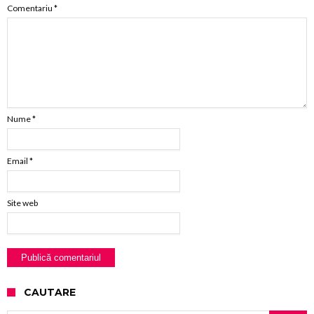
Comentariu
*
Nume
*
Email
*
Site web
CAUTARE
Caută după: