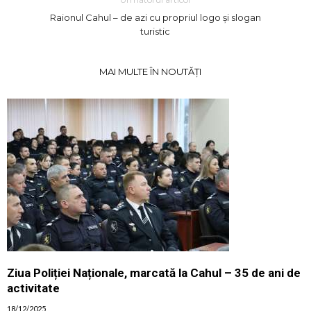
Raionul Cahul – de azi cu propriul logo și slogan
turistic
MAI MULTE ÎN NOUTĂȚI
Ziua Poliției Naționale, marcată la Cahul – 35 de ani de
activitate
18/12/2025