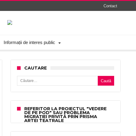
Contact
Informații de interes public
CAUTARE
Caută după:
REFERITOR LA PROIECTUL "VEDERE
DE PE POD" SAU PROBLEMA
MIGRAȚIEI PRIVITĂ PRIN PRISMA
ARTEI TEATRALE