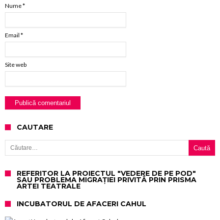
Nume
*
Email
*
Site web
CAUTARE
Caută după:
REFERITOR LA PROIECTUL "VEDERE DE PE POD"
SAU PROBLEMA MIGRAȚIEI PRIVITĂ PRIN PRISMA
ARTEI TEATRALE
INCUBATORUL DE AFACERI CAHUL