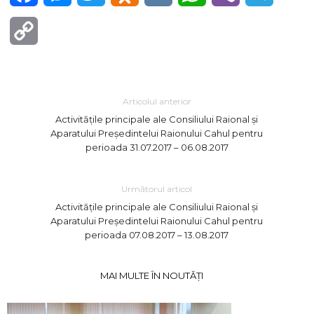
Copy
Link
Articolul anterior
Activităţile principale ale Consiliului Raional şi
Aparatului Preşedintelui Raionului Cahul pentru
perioada 31.07.2017 – 06.08.2017
Următorul articol
Activităţile principale ale Consiliului Raional şi
Aparatului Preşedintelui Raionului Cahul pentru
perioada 07.08.2017 – 13.08.2017
MAI MULTE ÎN NOUTĂȚI