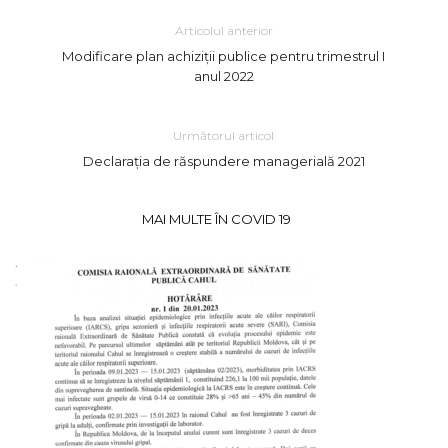
Articolul anterior
Modificare plan achiziții publice pentru trimestrul I
anul 2022
Următorul articol
Declarația de răspundere managerială 2021
MAI MULTE ÎN COVID 19