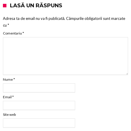
LASĂ UN RĂSPUNS
Adresa ta de email nu va fi publicată.
Câmpurile obligatorii sunt marcate
cu
*
Comentariu
*
Nume
*
Email
*
Site web