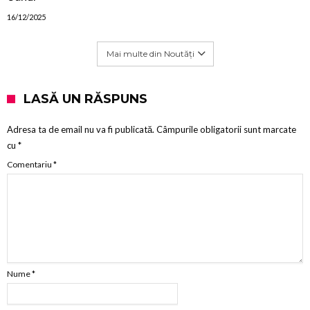
16/12/2025
Mai multe din Noutăți
LASĂ UN RĂSPUNS
Adresa ta de email nu va fi publicată.
Câmpurile obligatorii sunt marcate
cu
*
Comentariu
*
Nume
*