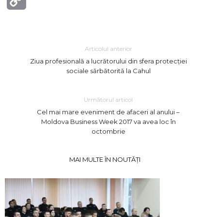
Link
Articolul anterior
Ziua profesională a lucrătorului din sfera protecției
sociale sărbătorită la Cahul
Următorul articol
Cel mai mare eveniment de afaceri al anului –
Moldova Business Week 2017 va avea loc în
octombrie
MAI MULTE ÎN NOUTĂȚI