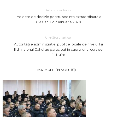
Articolul anterior
Proiecte de decizie pentru ședința extraordinară a
CR Cahul din ianuarie 2020
Următorul articol
Autoritățile administrației publice locale de nivelul I și
II din raionul Cahul au participat în cadrul unui curs de
instruire
MAI MULTE ÎN NOUTĂȚI