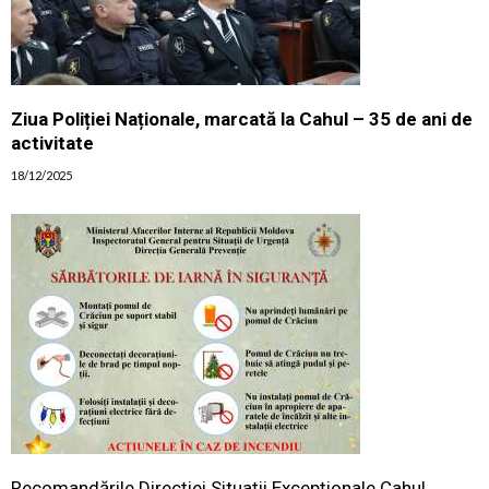
Ziua Poliției Naționale, marcată la Cahul – 35 de ani de
activitate
18/12/2025
Recomandările Direcţiei Situaţii Excepţionale Cahul