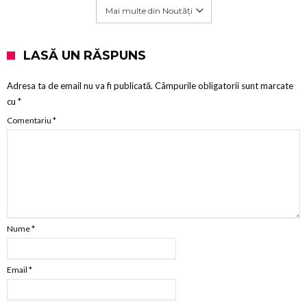
Mai multe din Noutăți
LASĂ UN RĂSPUNS
Adresa ta de email nu va fi publicată.
Câmpurile obligatorii sunt marcate
cu
*
Comentariu
*
Nume
*
Email
*