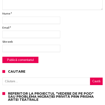
Nume
*
Email
*
Site web
CAUTARE
Caută după:
REFERITOR LA PROIECTUL "VEDERE DE PE POD"
SAU PROBLEMA MIGRAȚIEI PRIVITĂ PRIN PRISMA
ARTEI TEATRALE