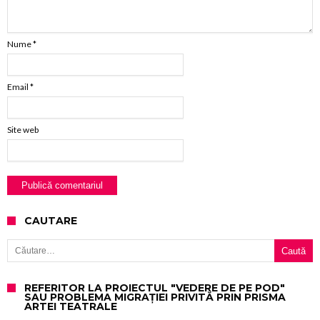
Nume
*
Email
*
Site web
CAUTARE
Caută după:
REFERITOR LA PROIECTUL "VEDERE DE PE POD"
SAU PROBLEMA MIGRAȚIEI PRIVITĂ PRIN PRISMA
ARTEI TEATRALE