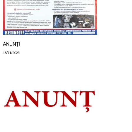
ANUNȚ!
18/11/2025