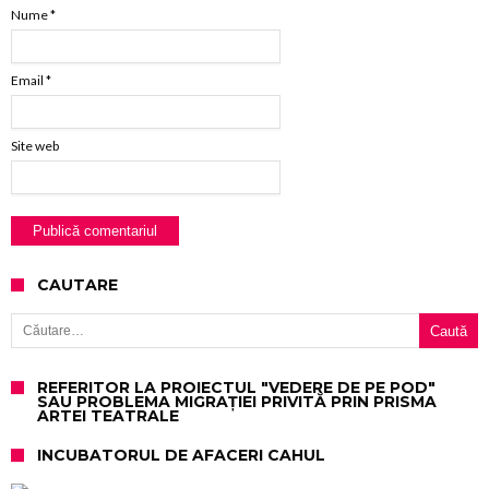
Nume
*
Email
*
Site web
CAUTARE
Caută după:
REFERITOR LA PROIECTUL "VEDERE DE PE POD"
SAU PROBLEMA MIGRAȚIEI PRIVITĂ PRIN PRISMA
ARTEI TEATRALE
INCUBATORUL DE AFACERI CAHUL