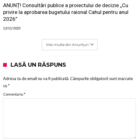
ANUNȚ! Consultări publice a proiectului de decizie „Cu
privire la aprobarea bugetului raional Cahul pentru anul
2026”
12/11/2025
Mai multe din Anunțuri
LASĂ UN RĂSPUNS
Adresa ta de email nu va fi publicată.
Câmpurile obligatorii sunt marcate
cu
*
Comentariu
*