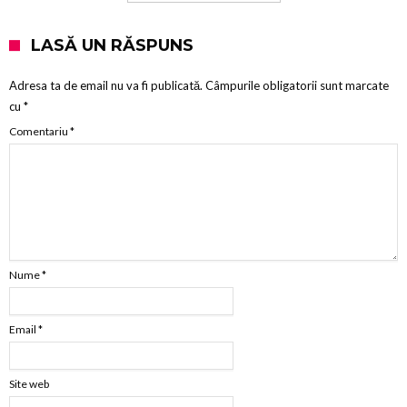
LASĂ UN RĂSPUNS
Adresa ta de email nu va fi publicată.
Câmpurile obligatorii sunt marcate
cu
*
Comentariu
*
Nume
*
Email
*
Site web