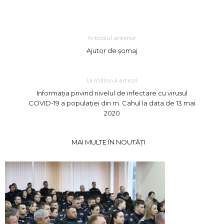
Link
Articolul anterior
Ajutor de șomaj
Următorul articol
Informația privind nivelul de infectare cu virusul
COVID-19 a populației din rn. Cahul la data de 13 mai
2020
MAI MULTE ÎN NOUTĂȚI