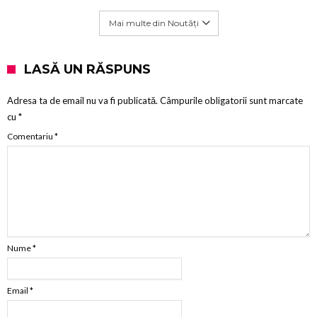
Mai multe din Noutăți
LASĂ UN RĂSPUNS
Adresa ta de email nu va fi publicată.
Câmpurile obligatorii sunt marcate
cu
*
Comentariu
*
Nume
*
Email
*