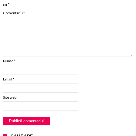
cu
*
Comentariu
*
Nume
*
Email
*
Site web