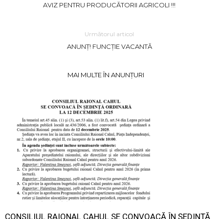
AVIZ PENTRU PRODUCĂTORII AGRICOLI !!!
Următorul articol
ANUNȚ! FUNCȚIE VACANTĂ
MAI MULTE ÎN ANUNȚURI
CONSILIUL RAIONAL CAHUL SE CONVOACĂ ÎN ŞEDINŢĂ