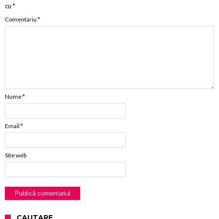
cu
*
Comentariu
*
Nume
*
Email
*
Site web
CAUTARE