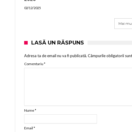
02/12/2025
Mai mul
LASĂ UN RĂSPUNS
Adresa ta de email nu va fi publicată.
Câmpurile obligatorii sun
Comentariu
*
Nume
*
Email
*