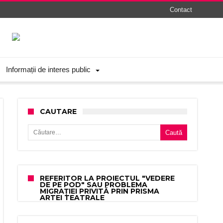
Contact
Informații de interes public
CAUTARE
Caută după:
REFERITOR LA PROIECTUL "VEDERE
DE PE POD" SAU PROBLEMA
MIGRAȚIEI PRIVITĂ PRIN PRISMA
ARTEI TEATRALE