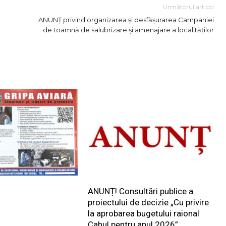
Următorul articol
ANUNȚ privind organizarea și desfășurarea Campaniei
de toamnă de salubrizare și amenajare a localităților
ANUNȚ! Consultări publice a
proiectului de decizie „Cu privire
la aprobarea bugetului raional
Cahul pentru anul 2026”