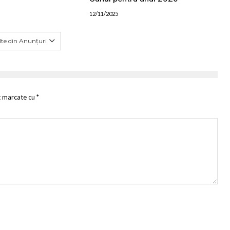
12/11/2025
te din Anunțuri
t marcate cu
*