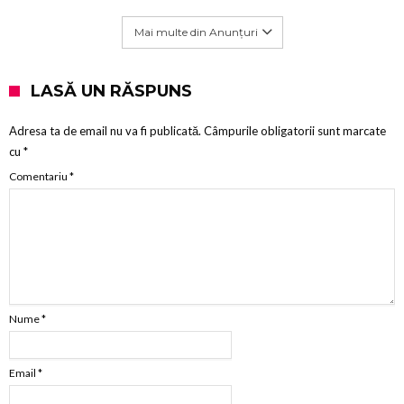
Mai multe din Anunțuri
LASĂ UN RĂSPUNS
Adresa ta de email nu va fi publicată.
Câmpurile obligatorii sunt marcate
cu
*
Comentariu
*
Nume
*
Email
*