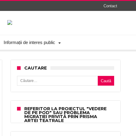
Contact
Informații de interes public
CAUTARE
Caută după:
REFERITOR LA PROIECTUL "VEDERE
DE PE POD" SAU PROBLEMA
MIGRAȚIEI PRIVITĂ PRIN PRISMA
ARTEI TEATRALE