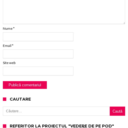
Nume
*
Email
*
Site web
CAUTARE
Caută după:
REFERITOR LA PROIECTUL "VEDERE DE PE POD"