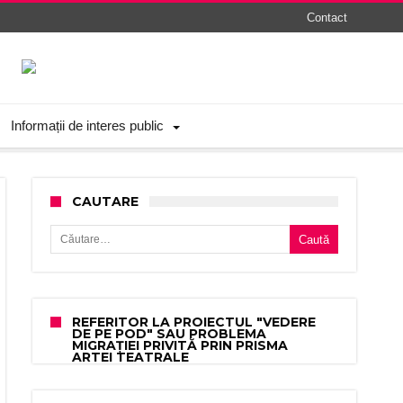
Contact
Informații de interes public
CAUTARE
Caută după:
REFERITOR LA PROIECTUL "VEDERE
DE PE POD" SAU PROBLEMA
MIGRAȚIEI PRIVITĂ PRIN PRISMA
ARTEI TEATRALE