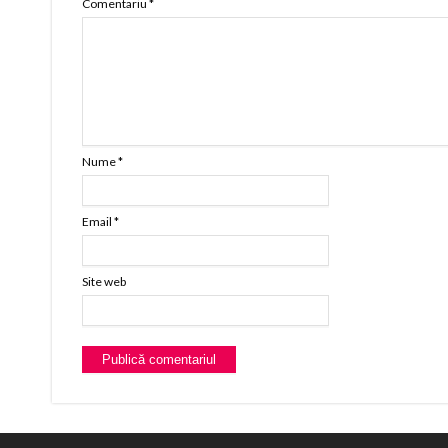
Comentariu
*
Nume
*
Email
*
Site web