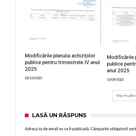
Modificările planului achizițiilor
Modificările p
publice pentru trimestrele IV anul
publice pentr
2025
anul 2025
03/10/2025
10/09/2025
Mai multe d
LASĂ UN RĂSPUNS
Adresa ta de email nu va fi publicată.
Câmpurile obligatorii sun