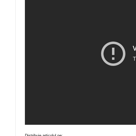
Distribuie articolul pe: