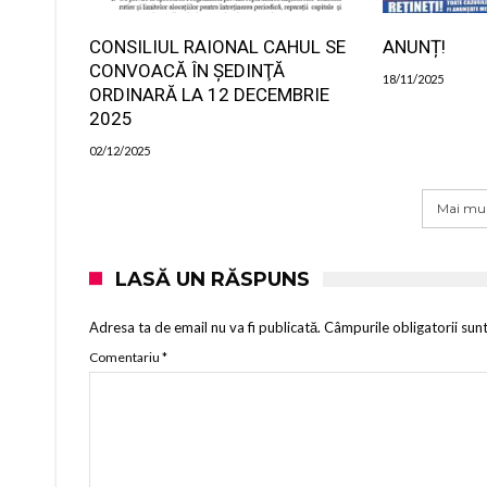
CONSILIUL RAIONAL CAHUL SE
ANUNȚ!
CONVOACĂ ÎN ŞEDINŢĂ
18/11/2025
ORDINARĂ LA 12 DECEMBRIE
2025
02/12/2025
Mai mul
LASĂ UN RĂSPUNS
Adresa ta de email nu va fi publicată.
Câmpurile obligatorii sun
Comentariu
*