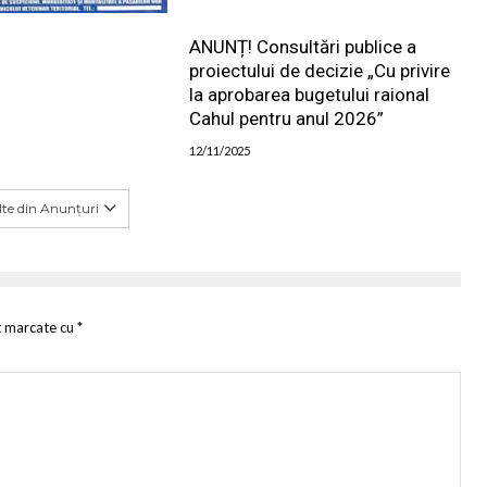
ANUNȚ! Consultări publice a
proiectului de decizie „Cu privire
la aprobarea bugetului raional
Cahul pentru anul 2026”
12/11/2025
te din Anunțuri
t marcate cu
*