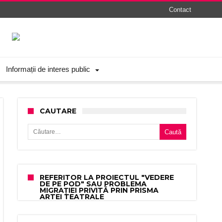
Contact
Informații de interes public
CAUTARE
Caută după:
REFERITOR LA PROIECTUL "VEDERE
DE PE POD" SAU PROBLEMA
MIGRAȚIEI PRIVITĂ PRIN PRISMA
ARTEI TEATRALE