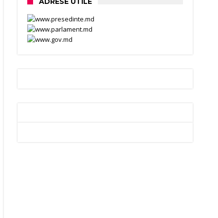
ADRESE UTILE