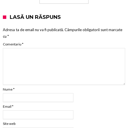
LASĂ UN RĂSPUNS
Adresa ta de email nu va fi publicată.
Câmpurile obligatorii sunt marcate
cu
*
Comentariu
*
Nume
*
Email
*
Site web