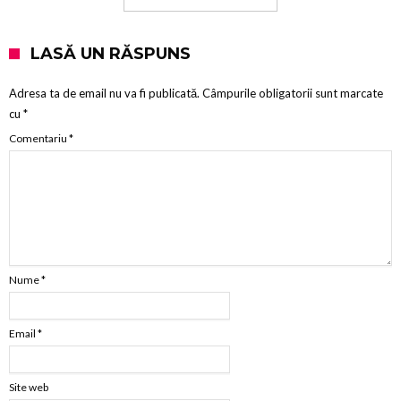
LASĂ UN RĂSPUNS
Adresa ta de email nu va fi publicată.
Câmpurile obligatorii sunt marcate
cu
*
Comentariu
*
Nume
*
Email
*
Site web