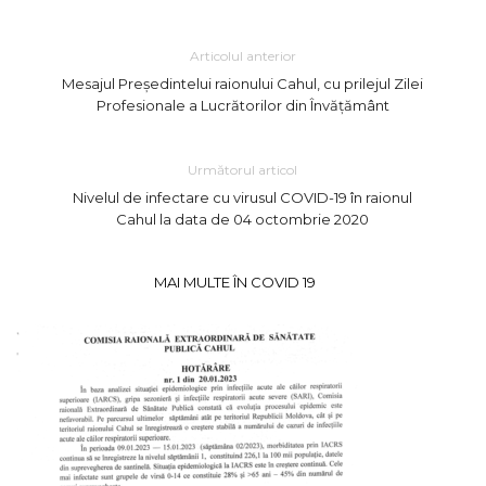
Articolul anterior
Mesajul Președintelui raionului Cahul, cu prilejul Zilei
Profesionale a Lucrătorilor din Învățământ
Următorul articol
Nivelul de infectare cu virusul COVID-19 în raionul
Cahul la data de 04 octombrie 2020
MAI MULTE ÎN COVID 19