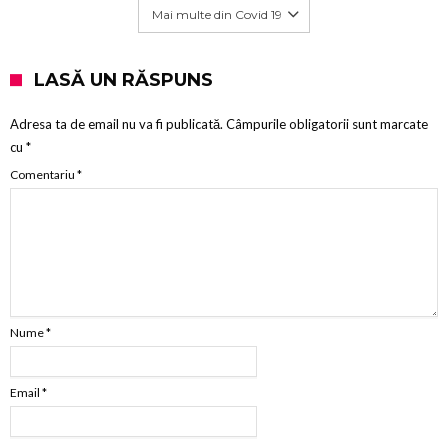
Mai multe din Covid 19
LASĂ UN RĂSPUNS
Adresa ta de email nu va fi publicată.
Câmpurile obligatorii sunt marcate
cu
*
Comentariu
*
Nume
*
Email
*