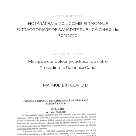
Articolul anterior
HOTĂRÂREA nr. 20 a COMISIEI RAIONALE
EXTRAORDINARE DE SĂNĂTATE PUBLICĂ CAHUL din
30.11.2020
Următorul articol
Mesaj de condoleanțe, adresat de către
Președintele Raionului Cahul
MAI MULTE ÎN COVID 19