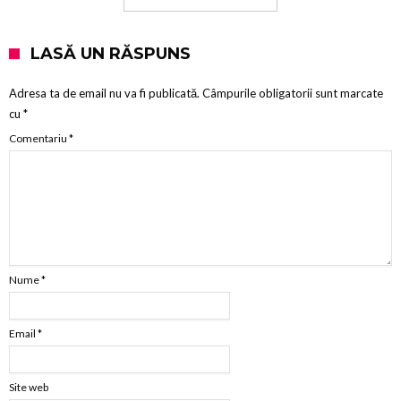
LASĂ UN RĂSPUNS
Adresa ta de email nu va fi publicată.
Câmpurile obligatorii sunt marcate
cu
*
Comentariu
*
Nume
*
Email
*
Site web