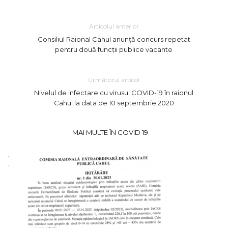
Articolul anterior
Consiliul Raional Cahul anunță concurs repetat
pentru două funcții publice vacante
Următorul articol
Nivelul de infectare cu virusul COVID-19 în raionul
Cahul la data de 10 septembrie 2020
MAI MULTE ÎN COVID 19