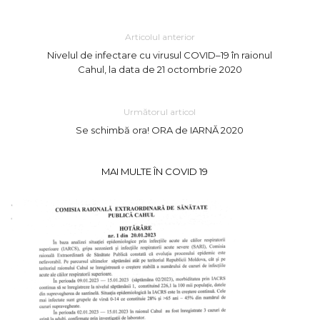
Articolul anterior
Nivelul de infectare cu virusul COVID–19 în raionul
Cahul, la data de 21 octombrie 2020
Următorul articol
Se schimbă ora! ORA de IARNĂ 2020
MAI MULTE ÎN COVID 19