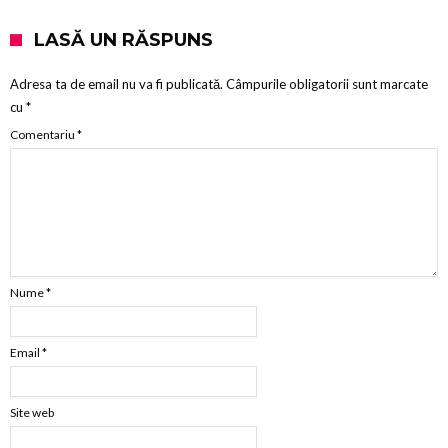
LASĂ UN RĂSPUNS
Adresa ta de email nu va fi publicată.
Câmpurile obligatorii sunt marcate
cu
*
Comentariu
*
Nume
*
Email
*
Site web