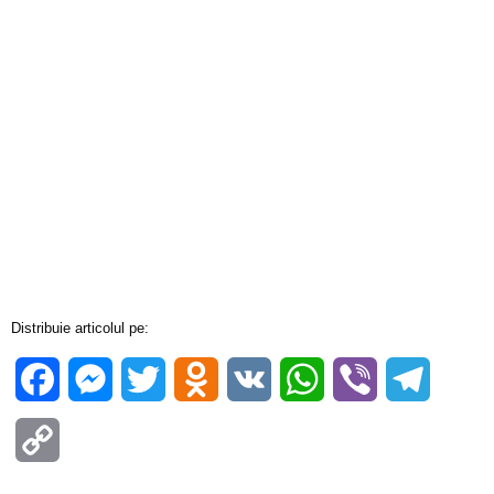
Distribuie articolul pe:
Facebook
Messenger
Twitter
Odnoklassniki
VK
WhatsApp
Viber
Telegra
Copy
Link