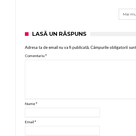
Mai mul
LASĂ UN RĂSPUNS
Adresa ta de email nu va fi publicată.
Câmpurile obligatorii sun
Comentariu
*
Nume
*
Email
*