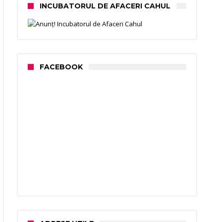
INCUBATORUL DE AFACERI CAHUL
FACEBOOK