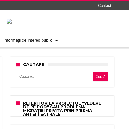
Contact
Informații de interes public
CAUTARE
Caută după:
REFERITOR LA PROIECTUL "VEDERE
DE PE POD" SAU PROBLEMA
MIGRAȚIEI PRIVITĂ PRIN PRISMA
ARTEI TEATRALE