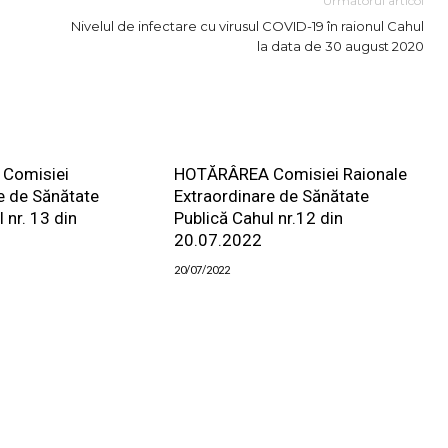
Următorul articol
Nivelul de infectare cu virusul COVID-19 în raionul Cahul
la data de 30 august 2020
Comisiei
HOTĂRÂREA Comisiei Raionale
e de Sănătate
Extraordinare de Sănătate
 nr. 13 din
Publică Cahul nr.12 din
20.07.2022
20/07/2022