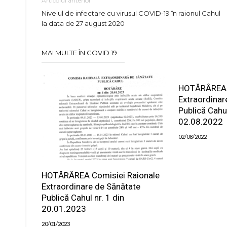
Articolul anterior
Nivelul de infectare cu virusul COVID-19 în raionul Cahul
la data de 27 august 2020
MAI MULTE ÎN COVID 19
HOTĂRÂREA 
Extraordinar
Publică Cahul
02.08.2022
02/08/2022
HOTĂRÂREA Comisiei Raionale
Extraordinare de Sănătate
Publică Cahul nr. 1 din
20.01.2023
20/01/2023