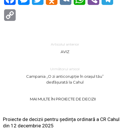
Copy
Link
Articolul anterior
AVIZ
Următorul articol
Campania „O zi anticorupție în orașul tău”
desfășurată la Cahul
MAI MULTE ÎN PROIECTE DE DECIZII
Proiecte de decizii pentru ședința ordinară a CR Cahul
din 12 decembrie 2025