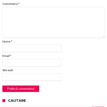
Comentariu
*
Nume
*
Email
*
Site web
CAUTARE
Caută după: