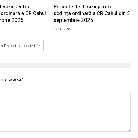
ecizii pentru
Proiecte de decizii pentru
aordinară a CR Cahul
ședința ordinară a CR Cahul din 5
mbrie 2025
septembrie 2025
22/08/2025
n Proiecte de decizii
t marcate cu
*