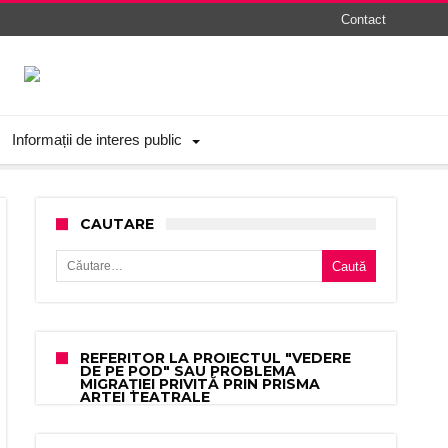
Contact
Informații de interes public
CAUTARE
Caută după:
REFERITOR LA PROIECTUL "VEDERE
DE PE POD" SAU PROBLEMA
MIGRAȚIEI PRIVITĂ PRIN PRISMA
ARTEI TEATRALE